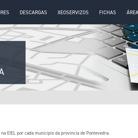
ORES
DESCARGAS
XEOSERVIZOS
FICHAS
ÁREA
A
 na EIEL por cada municipio da provincia de Pontevedra.