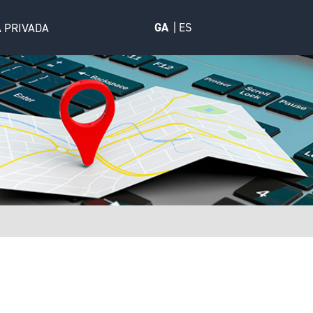
GA
ES
 PRIVADA